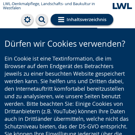
LWL-Denkmalpflege, Landschafts- und Baukultur in
Westfalen
Inhaltsverzeichnis
Cookie-Einstellungen
Dürfen wir Cookies verwenden?
Ein Cookie ist eine Textinformation, die im
Browser auf dem Endgerät des Betrachters
jeweils zu einer besuchten Website gespeichert
werden kann. Sie helfen uns und Dritten dabei,
den Internetauftritt komfortabel bereitzustellen
und zu analysieren, wie unsere Seiten benutzt
werden. Bitte beachten Sie: Einige Cookies von
Drittanbietern (z.B. YouTube) können Ihre Daten
auch in Drittländer übermitteln, welche nicht das
Schutzniveau bieten, das der DS-GVO entspricht.
Sie können Ihre Einwilligung jederzeit über die