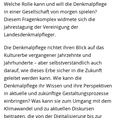
Welche Rolle kann und will die Denkmalpflege
wechseln.
Deutscher
in einer Gesellschaft von morgen spielen?
Gebärdensprache
Diesem Fragenkomplex widmete sich die
wird
Jahrestagung der Vereinigung der
angezeigt.
Landesdenkmalpfleger.
Die Denkmalpflege richtet ihren Blick auf das
Kulturerbe vergangener Jahrzehnte und
Jahrhunderte – aber selbstverständlich auch
darauf, wie dieses Erbe sicher in die Zukunft
geleitet werden kann. Wie kann die
Denkmalpflege ihr Wissen und ihre Perspektiven
in aktuelle und zukünftige Gestaltungsprozesse
einbringen? Was kann sie zum Umgang mit dem
Klimawandel und zu aktuellen Diskursen
beitragen, die von der Digitalisierung bis zur