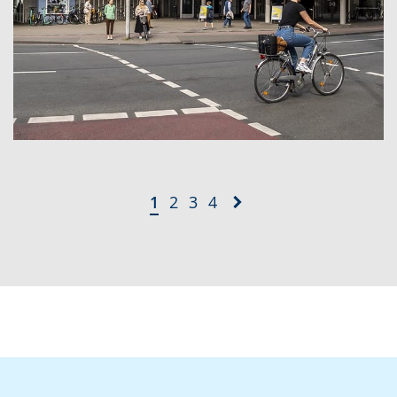
1
2
3
4