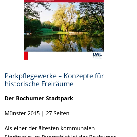
Parkpflegewerke – Konzepte für
historische Freiräume
Der Bochumer Stadtpark
Münster 2015 | 27 Seiten
Als einer der ältesten kommunalen
Stadtparks im Ruhrgebiet ist der Bochumer