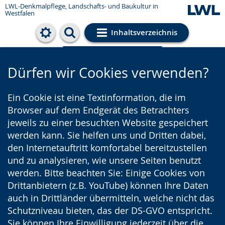
LWL-Denkmalpflege, Landschafts- und Baukultur in
Westfalen
Inhaltsverzeichnis
Cookie-Einstellungen
Dürfen wir Cookies verwenden?
Ein Cookie ist eine Textinformation, die im
Browser auf dem Endgerät des Betrachters
jeweils zu einer besuchten Website gespeichert
werden kann. Sie helfen uns und Dritten dabei,
den Internetauftritt komfortabel bereitzustellen
und zu analysieren, wie unsere Seiten benutzt
werden. Bitte beachten Sie: Einige Cookies von
Drittanbietern (z.B. YouTube) können Ihre Daten
auch in Drittländer übermitteln, welche nicht das
Schutzniveau bieten, das der DS-GVO entspricht.
Sie können Ihre Einwilligung jederzeit über die