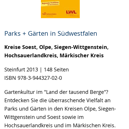
Parks + Gärten in Südwestfalen
Kreise Soest, Olpe, Siegen-Wittgenstein,
Hochsauerlandkreis, Märkischer Kreis
Steinfurt 2013 | 148 Seiten
ISBN 978-3-944327-02-0
Gartenkultur im "Land der tausend Berge"?
Entdecken Sie die überraschende Vielfalt an
Parks und Gärten in den Kreisen Olpe, Siegen-
Wittgenstein und Soest sowie im
Hochsauerlandkreis und im Märkischen Kreis.