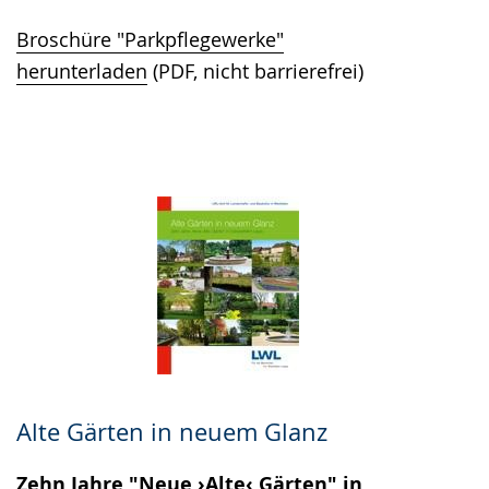
Broschüre "Parkpflegewerke"
herunterladen
(PDF, nicht barrierefrei)
Alte Gärten in neuem Glanz
Zehn Jahre "Neue ›Alte‹ Gärten" in