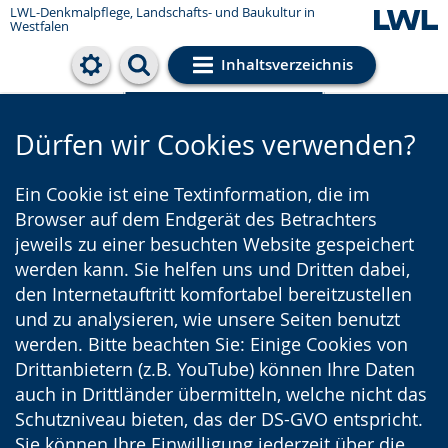
LWL-Denkmalpflege, Landschafts- und Baukultur in
Westfalen
Inhaltsverzeichnis
Cookie-Einstellungen
Dürfen wir Cookies verwenden?
Ein Cookie ist eine Textinformation, die im
Browser auf dem Endgerät des Betrachters
jeweils zu einer besuchten Website gespeichert
werden kann. Sie helfen uns und Dritten dabei,
den Internetauftritt komfortabel bereitzustellen
und zu analysieren, wie unsere Seiten benutzt
werden. Bitte beachten Sie: Einige Cookies von
Drittanbietern (z.B. YouTube) können Ihre Daten
auch in Drittländer übermitteln, welche nicht das
Schutzniveau bieten, das der DS-GVO entspricht.
Sie können Ihre Einwilligung jederzeit über die