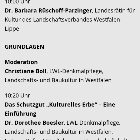
10:00 Uhr
Dr. Barbara Rüschoff-Parzinger
, Landesrätin für
Kultur des Landschaftsverbandes Westfalen-
Lippe
GRUNDLAGEN
Moderation
Christiane Boll
, LWL-Denkmalpflege,
Landschafts- und Baukultur in Westfalen
10:20 Uhr
Das Schutzgut „Kulturelles Erbe“ – Eine
Einführung
Dr. Dorothee Boesler
, LWL-Denkmalpflege,
Landschafts- und Baukultur in Westfalen,