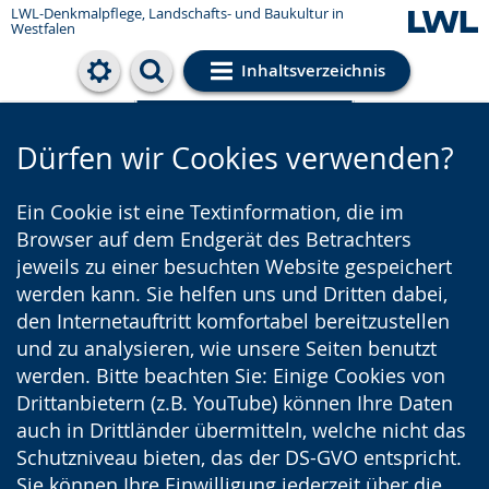
LWL-Denkmalpflege, Landschafts- und Baukultur in
Westfalen
Inhaltsverzeichnis
Cookie-Einstellungen
Dürfen wir Cookies verwenden?
Ein Cookie ist eine Textinformation, die im
Browser auf dem Endgerät des Betrachters
jeweils zu einer besuchten Website gespeichert
werden kann. Sie helfen uns und Dritten dabei,
den Internetauftritt komfortabel bereitzustellen
und zu analysieren, wie unsere Seiten benutzt
werden. Bitte beachten Sie: Einige Cookies von
Drittanbietern (z.B. YouTube) können Ihre Daten
auch in Drittländer übermitteln, welche nicht das
Schutzniveau bieten, das der DS-GVO entspricht.
Sie können Ihre Einwilligung jederzeit über die