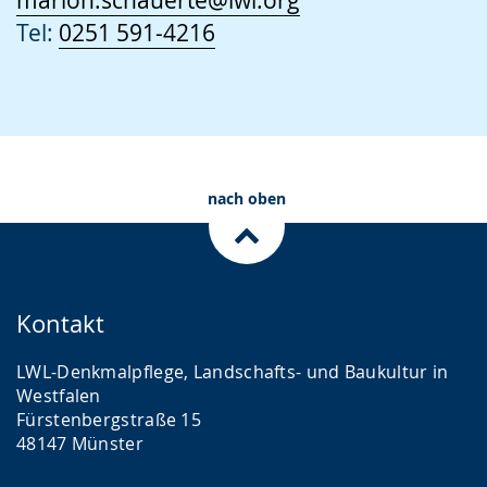
marion.schauerte@lwl.org
Tel:
0251 591-4216
nach oben
Kontakt
LWL-Denkmalpflege, Landschafts- und Baukultur in
Westfalen
Fürstenbergstraße 15
48147 Münster