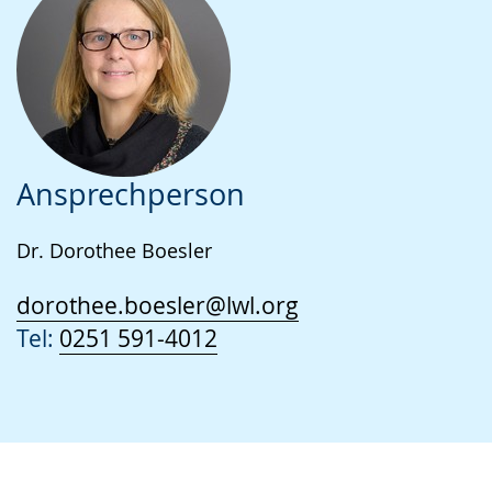
Ansprechperson
Dr. Dorothee Boesler
dorothee.boesler@lwl.org
Tel:
0251 591-4012