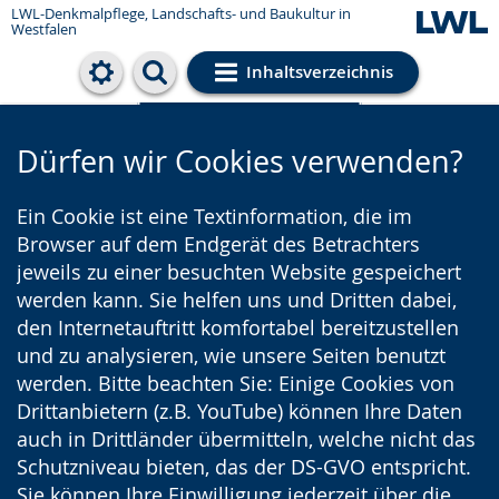
LWL-Denkmalpflege, Landschafts- und Baukultur in
Westfalen
Inhaltsverzeichnis
Cookie-Einstellungen
Dürfen wir Cookies verwenden?
Ein Cookie ist eine Textinformation, die im
Browser auf dem Endgerät des Betrachters
jeweils zu einer besuchten Website gespeichert
werden kann. Sie helfen uns und Dritten dabei,
den Internetauftritt komfortabel bereitzustellen
und zu analysieren, wie unsere Seiten benutzt
werden. Bitte beachten Sie: Einige Cookies von
Drittanbietern (z.B. YouTube) können Ihre Daten
auch in Drittländer übermitteln, welche nicht das
Schutzniveau bieten, das der DS-GVO entspricht.
Sie können Ihre Einwilligung jederzeit über die