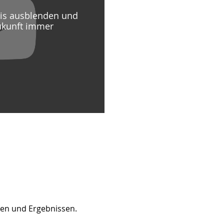
eis ausblenden und
ukunft immer
ken und Ergebnissen.