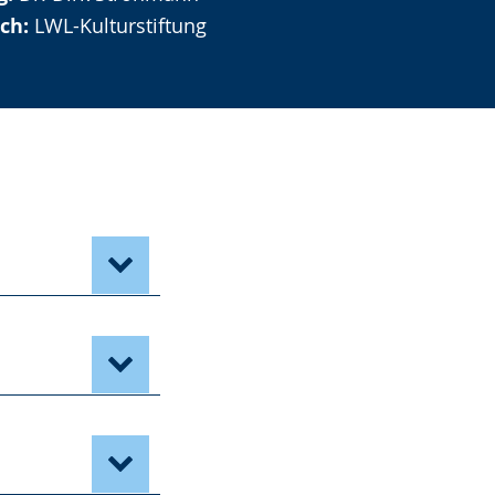
rch:
LWL-Kulturstiftung