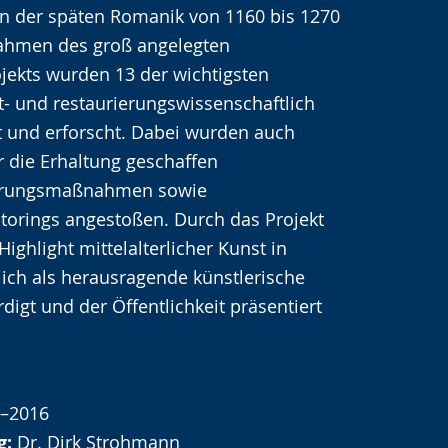
 der späten Romanik von 1160 bis 1270
Rahmen des groß angelegten
jekts wurden 13 der wichtigsten
t- und restaurierungswissenschaftlich
ert und erforscht. Dabei wurden auch
 die Erhaltung geschaffen
erungsmaßnahmen sowie
orings angestoßen. Durch das Projekt
ighlight mittelalterlicher Kunst in
ich als herausragende künstlerische
digt und der Öffentlichkeit präsentiert
–2016
g:
Dr. Dirk Strohmann