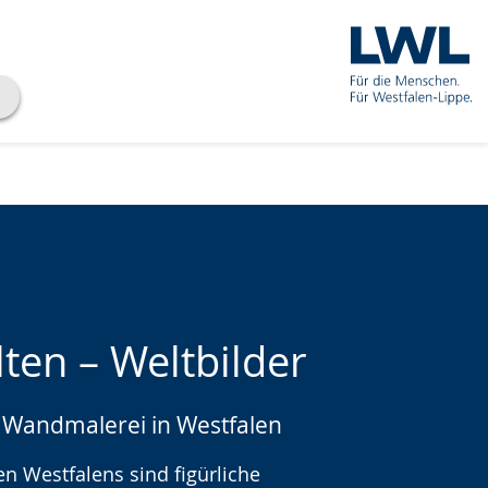
ten – Weltbilder
Wandmalerei in Westfalen
che
en Westfalens sind figürliche