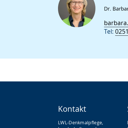
Dr. Barba
barbara
Tel:
0251
Kontakt
LWL-Denkmalpflege,