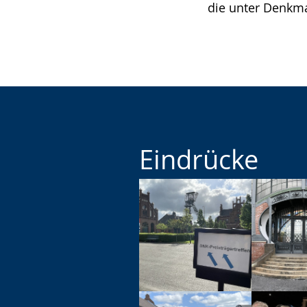
die unter Denkma
Eindrücke