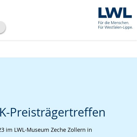
K-Preisträgertreffen
che
23 im LWL-Museum Zeche Zollern in