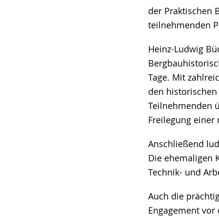
der Praktischen 
teilnehmenden Pr
Heinz-Ludwig Büc
Bergbauhistorisc
Tage. Mit zahlre
den historischen
Teilnehmenden üb
Freilegung einer 
Anschließend lud
Die ehemaligen 
Technik- und Arb
Auch die prächti
Engagement vor d