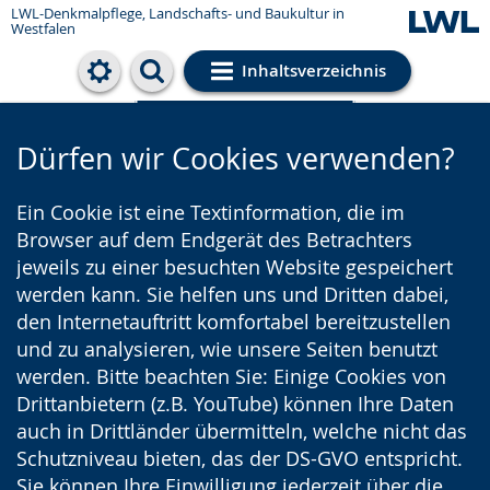
LWL-Denkmalpflege, Landschafts- und Baukultur in
Westfalen
Inhaltsverzeichnis
Cookie-Einstellungen
Dürfen wir Cookies verwenden?
Ein Cookie ist eine Textinformation, die im
Browser auf dem Endgerät des Betrachters
jeweils zu einer besuchten Website gespeichert
werden kann. Sie helfen uns und Dritten dabei,
den Internetauftritt komfortabel bereitzustellen
und zu analysieren, wie unsere Seiten benutzt
werden. Bitte beachten Sie: Einige Cookies von
Drittanbietern (z.B. YouTube) können Ihre Daten
auch in Drittländer übermitteln, welche nicht das
Schutzniveau bieten, das der DS-GVO entspricht.
Sie können Ihre Einwilligung jederzeit über die