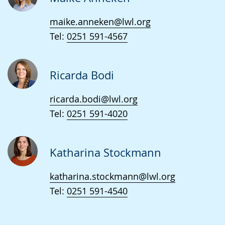
wird
maike.anneken@lwl.org
angezeigt.
Tel:
0251 591-4567
Ricarda Bodi
ricarda.bodi@lwl.org
Tel:
0251 591-4020
Katharina Stockmann
katharina.stockmann@lwl.org
Tel:
0251 591-4540