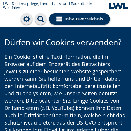
LWL-Denkmalpflege, Landschafts- und Baukultur in
Westfalen
Inhaltsverzeichnis
Cookie-Einstellungen
Dürfen wir Cookies verwenden?
Ein Cookie ist eine Textinformation, die im
Browser auf dem Endgerät des Betrachters
jeweils zu einer besuchten Website gespeichert
werden kann. Sie helfen uns und Dritten dabei,
den Internetauftritt komfortabel bereitzustellen
und zu analysieren, wie unsere Seiten benutzt
werden. Bitte beachten Sie: Einige Cookies von
Drittanbietern (z.B. YouTube) können Ihre Daten
auch in Drittländer übermitteln, welche nicht das
Schutzniveau bieten, das der DS-GVO entspricht.
Sie können Ihre Einwilligung jederzeit über die