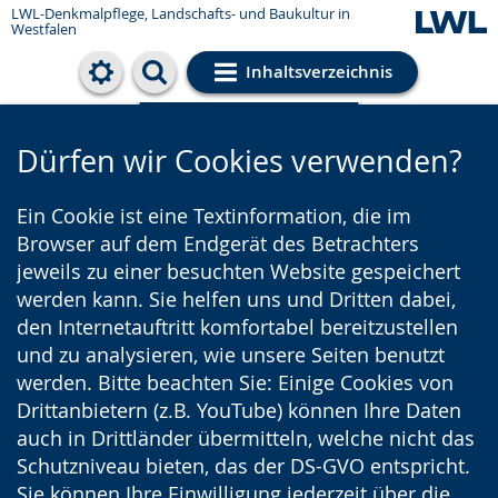
LWL-Denkmalpflege, Landschafts- und Baukultur in
Westfalen
Inhaltsverzeichnis
Cookie-Einstellungen
Dürfen wir Cookies verwenden?
Ein Cookie ist eine Textinformation, die im
Browser auf dem Endgerät des Betrachters
jeweils zu einer besuchten Website gespeichert
werden kann. Sie helfen uns und Dritten dabei,
den Internetauftritt komfortabel bereitzustellen
und zu analysieren, wie unsere Seiten benutzt
werden. Bitte beachten Sie: Einige Cookies von
Drittanbietern (z.B. YouTube) können Ihre Daten
auch in Drittländer übermitteln, welche nicht das
Schutzniveau bieten, das der DS-GVO entspricht.
Sie können Ihre Einwilligung jederzeit über die