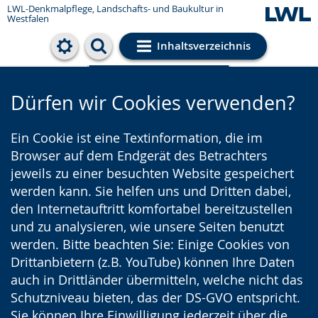
LWL-Denkmalpflege, Landschafts- und Baukultur in
Westfalen
Inhaltsverzeichnis
Cookie-Einstellungen
Dürfen wir Cookies verwenden?
Ein Cookie ist eine Textinformation, die im
Browser auf dem Endgerät des Betrachters
jeweils zu einer besuchten Website gespeichert
werden kann. Sie helfen uns und Dritten dabei,
den Internetauftritt komfortabel bereitzustellen
und zu analysieren, wie unsere Seiten benutzt
werden. Bitte beachten Sie: Einige Cookies von
Drittanbietern (z.B. YouTube) können Ihre Daten
auch in Drittländer übermitteln, welche nicht das
Schutzniveau bieten, das der DS-GVO entspricht.
Sie können Ihre Einwilligung jederzeit über die