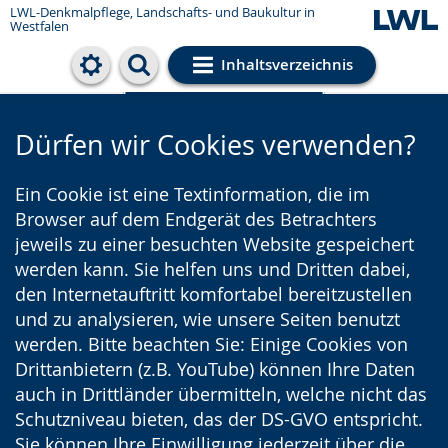
LWL-Denkmalpflege, Landschafts- und Baukultur in
Westfalen
Inhaltsverzeichnis
Cookie-Einstellungen
Dürfen wir Cookies verwenden?
Ein Cookie ist eine Textinformation, die im
Browser auf dem Endgerät des Betrachters
jeweils zu einer besuchten Website gespeichert
werden kann. Sie helfen uns und Dritten dabei,
den Internetauftritt komfortabel bereitzustellen
und zu analysieren, wie unsere Seiten benutzt
werden. Bitte beachten Sie: Einige Cookies von
Drittanbietern (z.B. YouTube) können Ihre Daten
auch in Drittländer übermitteln, welche nicht das
Schutzniveau bieten, das der DS-GVO entspricht.
Sie können Ihre Einwilligung jederzeit über die