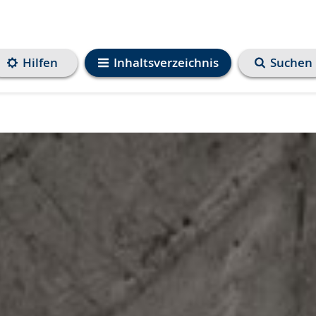
Hilfen
Inhaltsverzeichnis
Suchen