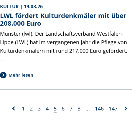
KULTUR |
19.03.26
LWL fördert Kulturdenkmäler mit über
208.000 Euro
Münster (lwl). Der Landschaftsverband Westfalen-
Lippe (LWL) hat im vergangenen Jahr die Pflege von
Kulturdenkmälern mit rund 217.000 Euro gefördert.
…
Mehr lesen
1
2
3
4
5
6
7
8
...
146
147