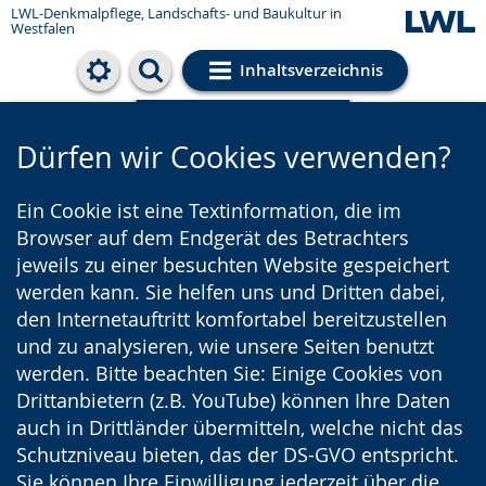
LWL-Denkmalpflege, Landschafts- und Baukultur in
Westfalen
Inhaltsverzeichnis
Cookie-Einstellungen
Dürfen wir Cookies verwenden?
Ein Cookie ist eine Textinformation, die im
Browser auf dem Endgerät des Betrachters
jeweils zu einer besuchten Website gespeichert
werden kann. Sie helfen uns und Dritten dabei,
den Internetauftritt komfortabel bereitzustellen
und zu analysieren, wie unsere Seiten benutzt
werden. Bitte beachten Sie: Einige Cookies von
Drittanbietern (z.B. YouTube) können Ihre Daten
auch in Drittländer übermitteln, welche nicht das
Schutzniveau bieten, das der DS-GVO entspricht.
Sie können Ihre Einwilligung jederzeit über die