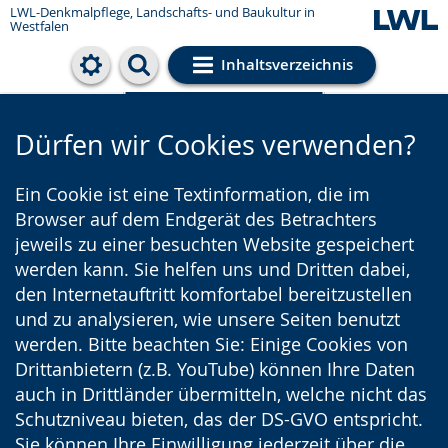
LWL-Denkmalpflege, Landschafts- und Baukultur in
Westfalen
Inhaltsverzeichnis
Cookie-Einstellungen
Dürfen wir Cookies verwenden?
Ein Cookie ist eine Textinformation, die im
Browser auf dem Endgerät des Betrachters
jeweils zu einer besuchten Website gespeichert
werden kann. Sie helfen uns und Dritten dabei,
den Internetauftritt komfortabel bereitzustellen
und zu analysieren, wie unsere Seiten benutzt
werden. Bitte beachten Sie: Einige Cookies von
Drittanbietern (z.B. YouTube) können Ihre Daten
auch in Drittländer übermitteln, welche nicht das
Schutzniveau bieten, das der DS-GVO entspricht.
Sie können Ihre Einwilligung jederzeit über die