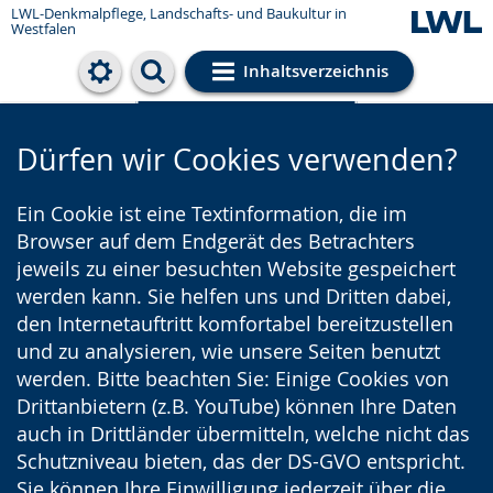
LWL-Denkmalpflege, Landschafts- und Baukultur in
Westfalen
Inhaltsverzeichnis
Cookie-Einstellungen
Dürfen wir Cookies verwenden?
Ein Cookie ist eine Textinformation, die im
Browser auf dem Endgerät des Betrachters
jeweils zu einer besuchten Website gespeichert
werden kann. Sie helfen uns und Dritten dabei,
den Internetauftritt komfortabel bereitzustellen
und zu analysieren, wie unsere Seiten benutzt
werden. Bitte beachten Sie: Einige Cookies von
Drittanbietern (z.B. YouTube) können Ihre Daten
auch in Drittländer übermitteln, welche nicht das
Schutzniveau bieten, das der DS-GVO entspricht.
Sie können Ihre Einwilligung jederzeit über die