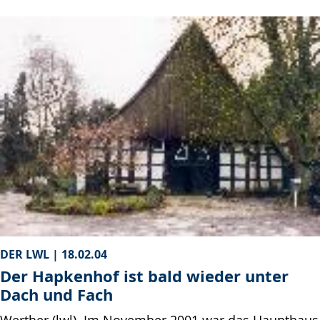
DER LWL |
18.02.04
Der Hapkenhof ist bald wieder unter
Dach und Fach
Werther (lwl). Im November 2001 war das Haupthaus