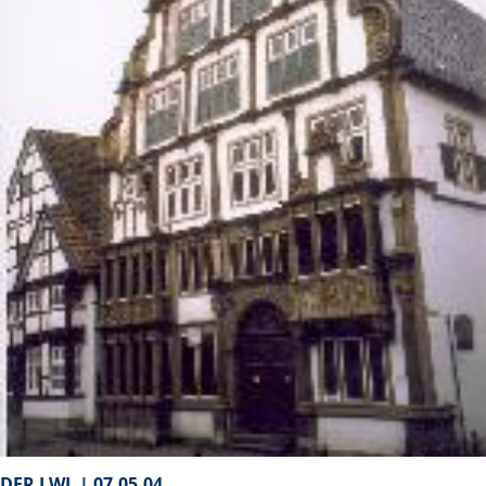
DER LWL |
07.05.04