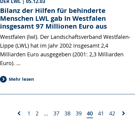
DER LWL |
05.12.03
Bilanz der Hilfen für behinderte
Menschen LWL gab In Westfalen
insgesamt 97 Millionen Euro aus
Westfalen (lwl). Der Landschaftsverband Westfalen-
Lippe (LWL) hat im Jahr 2002 insgesamt 2,4
Milliarden Euro ausgegeben (2001: 2,3 Milliarden
Euro). …
Mehr lesen
1
2
...
37
38
39
40
41
42