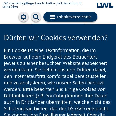
LWL-Denkmalpflege, Landschafts- und Baukultur in
Westfalen
Inhaltsverzeichnis
Cookie-Einstellungen
Dürfen wir Cookies verwenden?
Ein Cookie ist eine Textinformation, die im
Browser auf dem Endgerät des Betrachters
jeweils zu einer besuchten Website gespeichert
werden kann. Sie helfen uns und Dritten dabei,
den Internetauftritt komfortabel bereitzustellen
und zu analysieren, wie unsere Seiten benutzt
werden. Bitte beachten Sie: Einige Cookies von
Drittanbietern (z.B. YouTube) können Ihre Daten
auch in Drittländer übermitteln, welche nicht das
Schutzniveau bieten, das der DS-GVO entspricht.
Sie können Ihre Einwilligung jederzeit über die