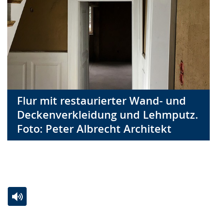
Flur mit restaurierter Wand- und
Deckenverkleidung und Lehmputz.
Foto: Peter Albrecht Architekt
Zur
Aktiviere
Ein