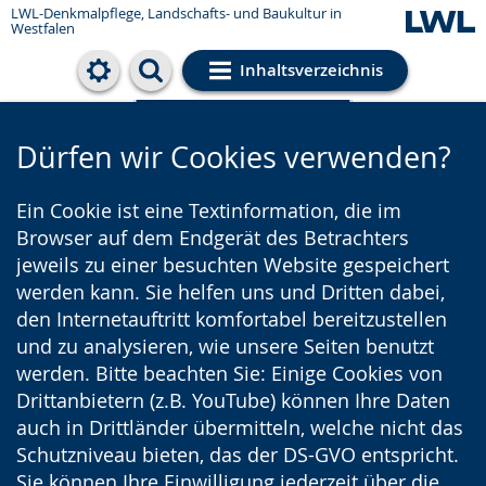
LWL-Denkmalpflege, Landschafts- und Baukultur in
Westfalen
Inhaltsverzeichnis
Cookie-Einstellungen
Dürfen wir Cookies verwenden?
Ein Cookie ist eine Textinformation, die im
Browser auf dem Endgerät des Betrachters
jeweils zu einer besuchten Website gespeichert
werden kann. Sie helfen uns und Dritten dabei,
den Internetauftritt komfortabel bereitzustellen
und zu analysieren, wie unsere Seiten benutzt
werden. Bitte beachten Sie: Einige Cookies von
Drittanbietern (z.B. YouTube) können Ihre Daten
auch in Drittländer übermitteln, welche nicht das
Schutzniveau bieten, das der DS-GVO entspricht.
Sie können Ihre Einwilligung jederzeit über die