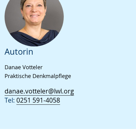
Autorin
Danae Votteler
Praktische Denkmalpflege
danae.votteler@lwl.org
Tel:
0251 591-4058